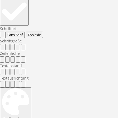
Schriftart
Sans-Serif
Dyslexie
Schriftgröße
Zeilenhöhe
Textabstand
Textausrichtung