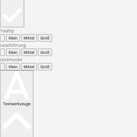
Tooltip
Klein
Mittel
Groß
Leseführung
Klein
Mittel
Groß
Lesemaske
Klein
Mittel
Groß
Textwerkzeuge