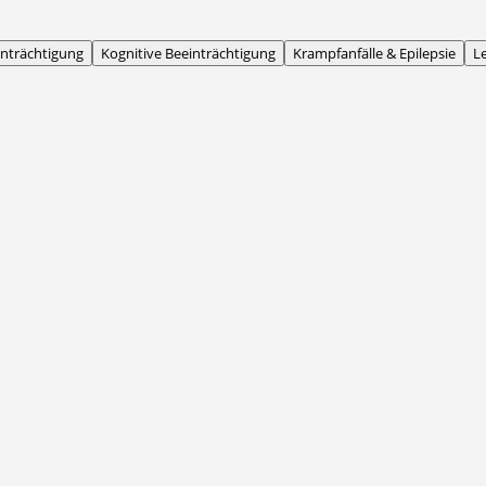
inträchtigung
Kognitive Beeinträchtigung
Krampfanfälle & Epilepsie
L