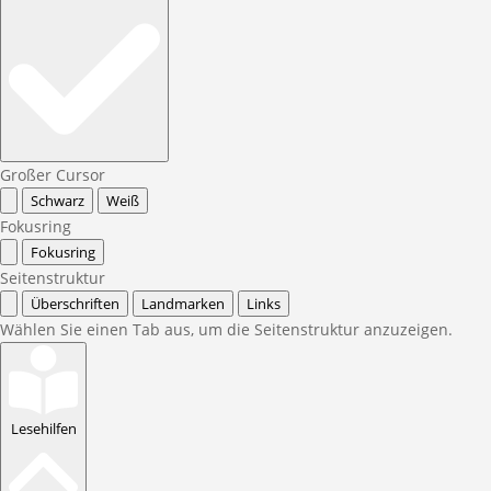
Großer Cursor
Schwarz
Weiß
Fokusring
Fokusring
Seitenstruktur
Überschriften
Landmarken
Links
Wählen Sie einen Tab aus, um die Seitenstruktur anzuzeigen.
Lesehilfen