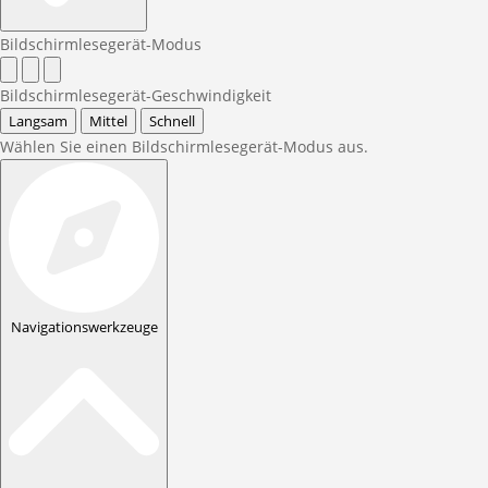
Bildschirmlesegerät-Modus
Bildschirmlesegerät-Geschwindigkeit
Langsam
Mittel
Schnell
Wählen Sie einen Bildschirmlesegerät-Modus aus.
Navigationswerkzeuge