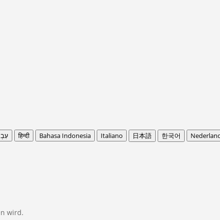
עִבְ
हिन्दी
Bahasa Indonesia
Italiano
日本語
한국어
Nederlan
en wird.