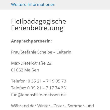
Weitere Informationen
Heilpädagogische
Ferienbetreuung
Ansprechpartnerin:
Frau Stefanie Scheibe – Leiterin
Max-Dietel-Straße 22
01662 Meißen
Telefon: 0 35 21 – 7 19 05 73
Telefax: 0 35 21 – 7 17 74 35
fud@lebenshilfe-meissen.de
Während der Winter-, Oster-, Sommer- und