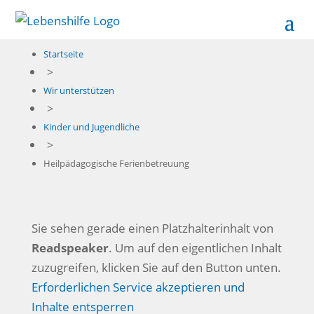
Startseite
>
Wir unterstützen
>
Kinder und Jugendliche
>
Heilpädagogische Ferienbetreuung
Sie sehen gerade einen Platzhalterinhalt von
Readspeaker
. Um auf den eigentlichen Inhalt
zuzugreifen, klicken Sie auf den Button unten.
Erforderlichen Service akzeptieren und
Inhalte entsperren