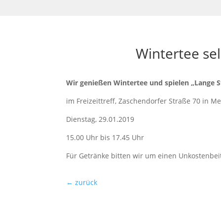
Wintertee se
Wir genießen Wintertee und spielen „Lange S
im Freizeittreff, Zaschendorfer Straße 70 in M
Dienstag, 29.01.2019
15.00 Uhr bis 17.45 Uhr
Für Getränke bitten wir um einen Unkostenbeit
←
zurück