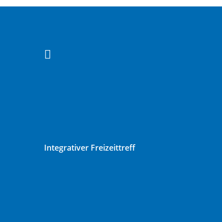

Integrativer Freizeittreff