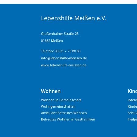
Lebenshilfe Meißen e.V.
Großenhainer Straße 25
01662 Meißen
Telefon: 03521 – 73 80 83
info@lebenshilfe-meissen.de
www.lebenshilfe-meissen.de
Wohnen
Kin
Wohnen in Gemeinschaft
Inter
Wohngemeinschaften
Kinde
Ambulant Betreutes Wohnen
Schul
Betreutes Wohnen in Gastfamilien
Heilp