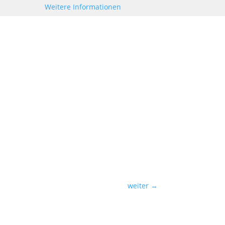
Weitere Informationen
weiter
→