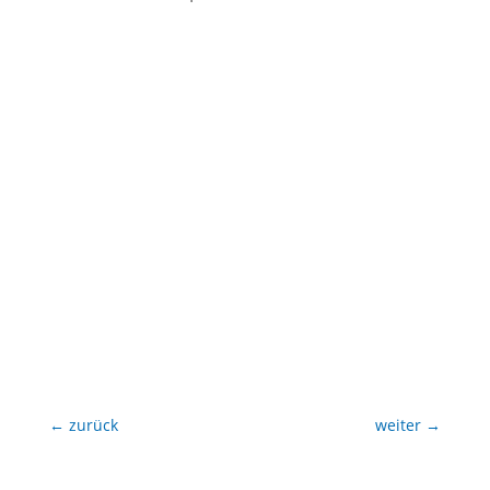
←
zurück
weiter
→