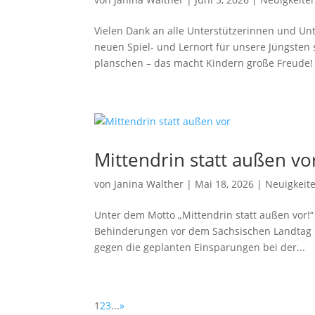
Vielen Dank an alle Unterstützerinnen und Unt
neuen Spiel- und Lernort für unsere Jüngsten 
planschen – das macht Kindern große Freude! 
Mittendrin statt außen vo
von
Janina Walther
|
Mai 18, 2026
|
Neuigkeit
Unter dem Motto „Mittendrin statt außen vor
Behinderungen vor dem Sächsischen Landtag i
gegen die geplanten Einsparungen bei der...
1
2
3
...
»