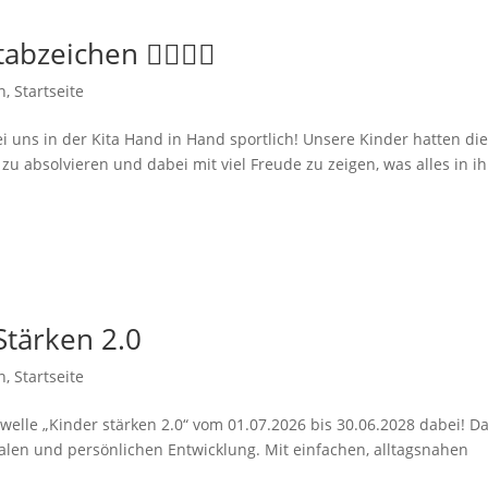
bzeichen 🏃‍♀️🤸‍♂️
n
,
Startseite
 uns in der Kita Hand in Hand sportlich! Unsere Kinder hatten di
 zu absolvieren und dabei mit viel Freude zu zeigen, was alles in i
tärken 2.0
n
,
Startseite
rwelle „Kinder stärken 2.0“ vom 01.07.2026 bis 30.06.2028 dabei! D
onalen und persönlichen Entwicklung. Mit einfachen, alltagsnahen