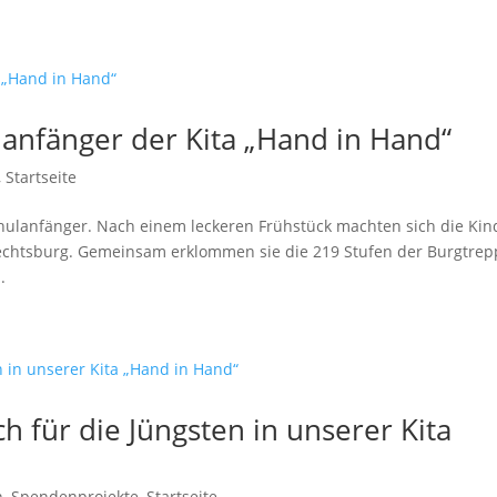
anfänger der Kita „Hand in Hand“
,
Startseite
chulanfänger. Nach einem leckeren Frühstück machten sich die Kin
rechtsburg. Gemeinsam erklommen sie die 219 Stufen der Burgtre
.
ch für die Jüngsten in unserer Kita
n
,
Spendenprojekte
,
Startseite