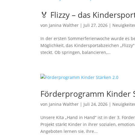
🏅 Flizzy – das Kindersporta
von
Janina Walther
|
Juli 27, 2026
|
Neuigkeite
In der ersten Sommerferienwoche wurde es bei
Möglichkeit, das Kindersportabzeichen „Flizzy“
steckt. Ob springen, balancieren,...
Förderprogramm Kinder S
von
Janina Walther
|
Juli 24, 2026
|
Neuigkeite
Unsere Kita „Hand in Hand“ ist in der 3. Förde
Projekt stärkt Kinder in ihrer sozialen, emoti
Angeboten lernen sie, ihre...