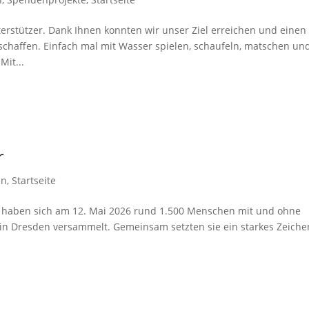
erstützer. Dank Ihnen konnten wir unser Ziel erreichen und einen
schaffen. Einfach mal mit Wasser spielen, schaufeln, matschen un
Mit...
r
en
,
Startseite
!“ haben sich am 12. Mai 2026 rund 1.500 Menschen mit und ohne
n Dresden versammelt. Gemeinsam setzten sie ein starkes Zeiche