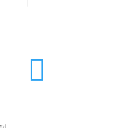

nst
Integrativer Freizeittreff