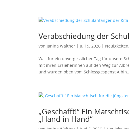
Verabschiedung der Schul
von
Janina Walther
|
Juli 9, 2026
|
Neuigkeiten
Was für ein unvergesslicher Tag für unsere S
mit ihren Erzieherinnen auf den Weg zur Alb
und wurden oben vom Schlossgespenst Albin..
„Geschafft!“ Ein Matschtis
„Hand in Hand“
von
Janina Walther
|
Juni 5, 2026
|
Neuigkeite