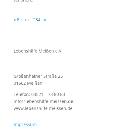
« Erste
«
...
2
3
4
...
»
Lebenshilfe Meißen e.V.
Großenhainer Straße 25
01662 Meißen
Telefon: 03521 – 73 80 83
info@lebenshilfe-meissen.de
www.lebenshilfe-meissen.de
Impressum